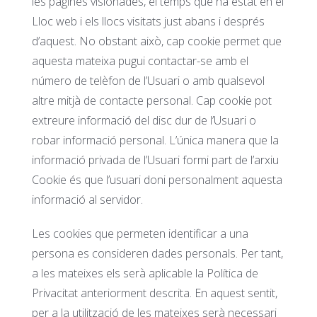
les pàgines visionades, el temps que ha estat en el
Lloc web i els llocs visitats just abans i després
d’aquest. No obstant això, cap cookie permet que
aquesta mateixa pugui contactar-se amb el
número de telèfon de l’Usuari o amb qualsevol
altre mitjà de contacte personal. Cap cookie pot
extreure informació del disc dur de l’Usuari o
robar informació personal. L’única manera que la
informació privada de l’Usuari formi part de l’arxiu
Cookie és que l’usuari doni personalment aquesta
informació al servidor.
Les cookies que permeten identificar a una
persona es consideren dades personals. Per tant,
a les mateixes els serà aplicable la Política de
Privacitat anteriorment descrita. En aquest sentit,
per a la utilització de les mateixes serà necessari