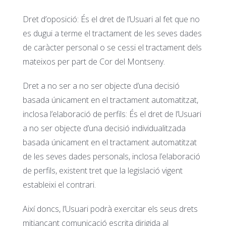
Dret d’oposició: És el dret de l’Usuari al fet que no
es dugui a terme el tractament de les seves dades
de caràcter personal o se cessi el tractament dels
mateixos per part de Cor del Montseny.
Dret a no ser a no ser objecte d’una decisió
basada únicament en el tractament automatitzat,
inclosa l’elaboració de perfils: És el dret de l’Usuari
a no ser objecte d’una decisió individualitzada
basada únicament en el tractament automatitzat
de les seves dades personals, inclosa l’elaboració
de perfils, existent tret que la legislació vigent
estableixi el contrari.
Així doncs, l’Usuari podrà exercitar els seus drets
mitjançant comunicació escrita dirigida al