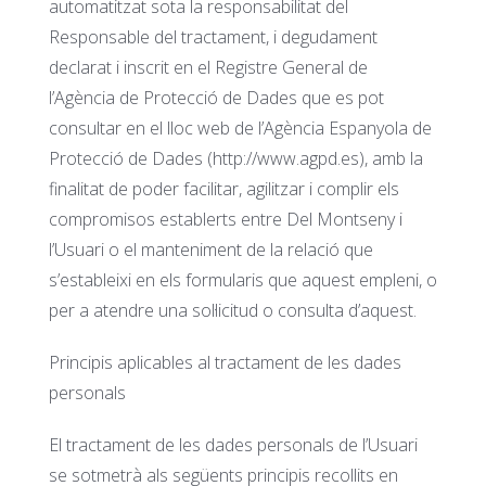
automatitzat sota la responsabilitat del
Responsable del tractament, i degudament
declarat i inscrit en el Registre General de
l’Agència de Protecció de Dades que es pot
consultar en el lloc web de l’Agència Espanyola de
Protecció de Dades (http://www.agpd.es), amb la
finalitat de poder facilitar, agilitzar i complir els
compromisos establerts entre Del Montseny i
l’Usuari o el manteniment de la relació que
s’estableixi en els formularis que aquest empleni, o
per a atendre una sol·licitud o consulta d’aquest.
Principis aplicables al tractament de les dades
personals
El tractament de les dades personals de l’Usuari
se sotmetrà als següents principis recollits en