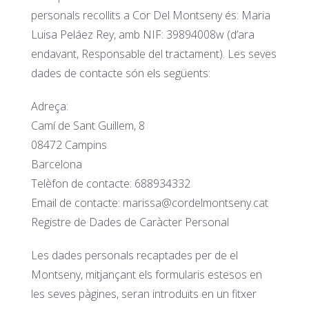
personals recollits a Cor Del Montseny és: Maria
Luisa Peláez Rey, amb NIF: 39894008w (d’ara
endavant, Responsable del tractament). Les seves
dades de contacte són els següents:
Adreça:
Camí de Sant Guillem, 8
08472 Campins
Barcelona
Telèfon de contacte: 688934332
Email de contacte: marissa@cordelmontseny.cat
Registre de Dades de Caràcter Personal
Les dades personals recaptades per de el
Montseny, mitjançant els formularis estesos en
les seves pàgines, seran introduïts en un fitxer