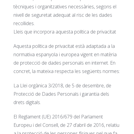
tècniques i organitzatives necessàries, segons el
nivell de seguretat adequat al risc de les dades
recollides.
Lleis que incorpora aquesta política de privacitat
Aquesta política de privacitat està adaptada a la
normativa espanyola i europea vigent en matèria
de protecció de dades personals en internet. En
concret, la mateixa respecta les següents normes:
La Llei orgànica 3/2018, de 5 de desembre, de
Protecció de Dades Personals i garantia dels
drets digitals.
El Reglament (UE) 2016/679 del Parlament
Europeu i del Consell, de 27 d’abril de 2016, relatiu
a la protecció de les persones físiques pel que fa