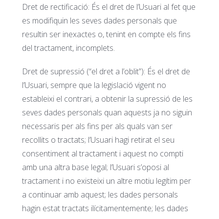
Dret de rectificació: És el dret de l’Usuari al fet que
es modifiquin les seves dades personals que
resultin ser inexactes o, tenint en compte els fins
del tractament, incomplets.
Dret de supressió (“el dret a l’oblit”): És el dret de
l’Usuari, sempre que la legislació vigent no
estableixi el contrari, a obtenir la supressió de les
seves dades personals quan aquests ja no siguin
necessaris per als fins per als quals van ser
recollits o tractats; l’Usuari hagi retirat el seu
consentiment al tractament i aquest no compti
amb una altra base legal; l’Usuari s’oposi al
tractament i no existeixi un altre motiu legítim per
a continuar amb aquest; les dades personals
hagin estat tractats ilícitamentemente; les dades