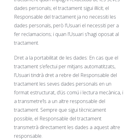
dades personals; el tractament sigui il·lícit; el
Responsable del tractament ja no necessiti les
dades personals, però l’Usuari el necessiti per a
fer reclamacions; i quan l’Usuari s’hagi oposat al
tractament.
Dret a la portabilitat de les dades: En cas que el
tractament s’efectuï per mitjans automatitzats,
l’Usuari tindrà dret a rebre del Responsable del
tractament les seves dades personals en un
format estructurat, d’ús comú i lectura mecànica, i
a transmetre’ls a un altre responsable del
tractament. Sempre que sigui tècnicament
possible, el Responsable del tractament
transmetrà directament les dades a aquest altre
responsable.