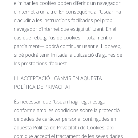
eliminar les cookies poden diferir d’un navegador
d’Internet a un altre. En conseqüència, l’Usuari ha
d’acudir a les instruccions facilitades pel propi
navegador d’Internet que estigui utilitzant. En el
cas que rebutgi l’ús de cookies —totalment o
parcialment— podrà continuar usant el Lloc web,
si bé podrà tenir limitada la utilització d’algunes de
les prestacions d’aquest.
III. ACCEPTACIÓ I CANVIS EN AQUESTA
POLÍTICA DE PRIVACITAT
És necessari que l’Usuari hagi llegit i estigui
conforme amb les condicions sobre la protecció
de dades de caràcter personal contingudes en
aquesta Política de Privacitat i de Cookies, així
com que accepti el tractament de les seves dades