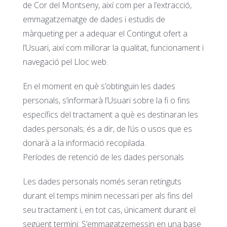
de Cor del Montseny, així com per a l’extracció,
emmagatzematge de dades i estudis de
màrqueting per a adequar el Contingut ofert a
l’Usuari, així com millorar la qualitat, funcionament i
navegació pel Lloc web.
En el moment en què s’obtinguin les dades
personals, s’informarà l’Usuari sobre la fi o fins
específics del tractament a què es destinaran les
dades personals; és a dir, de l’ús o usos que es
donarà a la informació recopilada.
Períodes de retenció de les dades personals
Les dades personals només seran retinguts
durant el temps mínim necessari per als fins del
seu tractament i, en tot cas, únicament durant el
següent termini: S’emmagatzemessin en una base