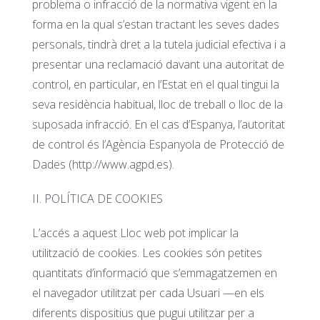
problema o infracció de la normativa vigent en la
forma en la qual s’estan tractant les seves dades
personals, tindrà dret a la tutela judicial efectiva i a
presentar una reclamació davant una autoritat de
control, en particular, en l’Estat en el qual tingui la
seva residència habitual, lloc de treball o lloc de la
suposada infracció. En el cas d’Espanya, l’autoritat
de control és l’Agència Espanyola de Protecció de
Dades (http://www.agpd.es).
II. POLÍTICA DE COOKIES
L’accés a aquest Lloc web pot implicar la
utilització de cookies. Les cookies són petites
quantitats d’informació que s’emmagatzemen en
el navegador utilitzat per cada Usuari —en els
diferents dispositius que pugui utilitzar per a