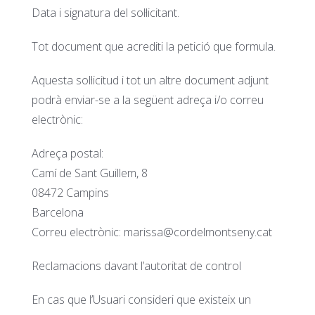
Data i signatura del sol·licitant.
Tot document que acrediti la petició que formula.
Aquesta sol·licitud i tot un altre document adjunt
podrà enviar-se a la següent adreça i/o correu
electrònic:
Adreça postal:
Camí de Sant Guillem, 8
08472 Campins
Barcelona
Correu electrònic: marissa@cordelmontseny.cat
Reclamacions davant l’autoritat de control
En cas que l’Usuari consideri que existeix un