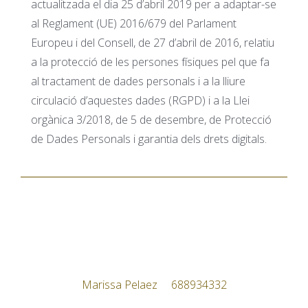
actualitzada el dia 25 d’abril 2019 per a adaptar-se
al Reglament (UE) 2016/679 del Parlament
Europeu i del Consell, de 27 d’abril de 2016, relatiu
a la protecció de les persones físiques pel que fa
al tractament de dades personals i a la lliure
circulació d’aquestes dades (RGPD) i a la Llei
orgànica 3/2018, de 5 de desembre, de Protecció
de Dades Personals i garantia dels drets digitals.
Marissa Pelaez 688934332