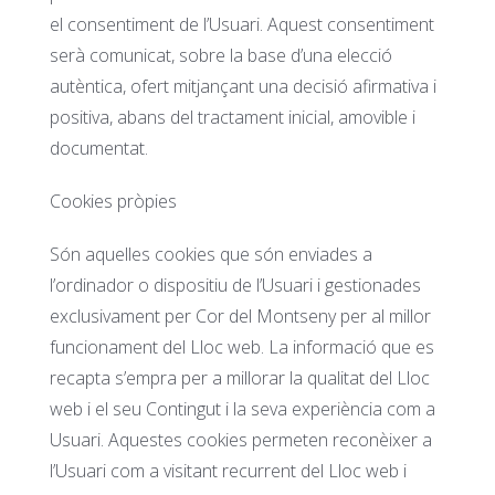
el consentiment de l’Usuari. Aquest consentiment
serà comunicat, sobre la base d’una elecció
autèntica, ofert mitjançant una decisió afirmativa i
positiva, abans del tractament inicial, amovible i
documentat.
Cookies pròpies
Són aquelles cookies que són enviades a
l’ordinador o dispositiu de l’Usuari i gestionades
exclusivament per Cor del Montseny per al millor
funcionament del Lloc web. La informació que es
recapta s’empra per a millorar la qualitat del Lloc
web i el seu Contingut i la seva experiència com a
Usuari. Aquestes cookies permeten reconèixer a
l’Usuari com a visitant recurrent del Lloc web i