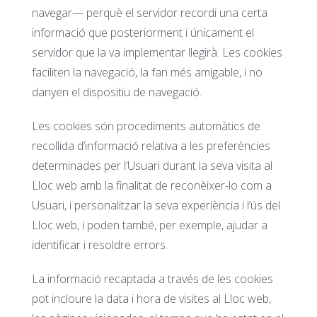
navegar— perquè el servidor recordi una certa
informació que posteriorment i únicament el
servidor que la va implementar llegirà. Les cookies
faciliten la navegació, la fan més amigable, i no
danyen el dispositiu de navegació.
Les cookies són procediments automàtics de
recollida d’informació relativa a les preferències
determinades per l’Usuari durant la seva visita al
Lloc web amb la finalitat de reconèixer-lo com a
Usuari, i personalitzar la seva experiència i l’ús del
Lloc web, i poden també, per exemple, ajudar a
identificar i resoldre errors.
La informació recaptada a través de les cookies
pot incloure la data i hora de visites al Lloc web,