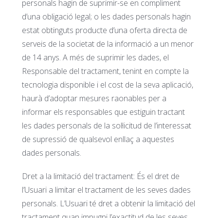
personals hagin de suprimir-se en compliment
d’una obligació legal; o les dades personals hagin
estat obtinguts producte d’una oferta directa de
serveis de la societat de la informació a un menor
de 14 anys. A més de suprimir les dades, el
Responsable del tractament, tenint en compte la
tecnologia disponible i el cost de la seva aplicació,
haurà d’adoptar mesures raonables per a
informar els responsables que estiguin tractant
les dades personals de la sol·licitud de l’interessat
de supressió de qualsevol enllaç a aquestes
dades personals.
Dret a la limitació del tractament: És el dret de
l’Usuari a limitar el tractament de les seves dades
personals. L’Usuari té dret a obtenir la limitació del
tractament quan impugni l’exactitud de les seves