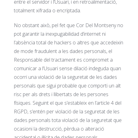
entre el servidor i l’Usuari, i en retroalimentació,
totalment xifrada o encriptada.
No obstant això, pel fet que Cor Del Montseny no
pot garantir la inexpugabilidad d’internet ni
l’absència total de hackers o altres que accedeixin
de mode fraudulent a les dades personals, el
Responsable del tractament es compromet a
comunicar a l’Usuari sense dilació indeguda quan
ocorri una violació de la seguretat de les dades
personals que sigui probable que comporti un alt
risc per als drets i llibertats de les persones
físiques. Seguint el que s’estableix en l’article 4 del
RGPD, s’entén per violació de la seguretat de les
dades personals tota violació de la seguretat que
ocasioni la destrucció, pèrdua o alteració
accidental o il·lícita de dades personals