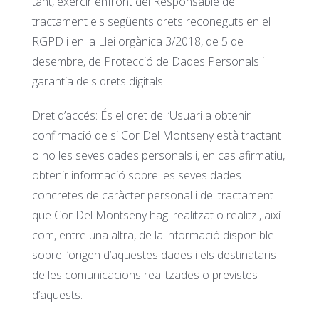
tant, exercir enfront del Responsable del
tractament els següents drets reconeguts en el
RGPD i en la Llei orgànica 3/2018, de 5 de
desembre, de Protecció de Dades Personals i
garantia dels drets digitals:
Dret d’accés: És el dret de l’Usuari a obtenir
confirmació de si Cor Del Montseny està tractant
o no les seves dades personals i, en cas afirmatiu,
obtenir informació sobre les seves dades
concretes de caràcter personal i del tractament
que Cor Del Montseny hagi realitzat o realitzi, així
com, entre una altra, de la informació disponible
sobre l’origen d’aquestes dades i els destinataris
de les comunicacions realitzades o previstes
d’aquests.