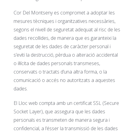
Cor Del Montseny es compromet a adoptar les
mesures tècniques i organitzatives necessàries,
segons el nivell de seguretat adequat al risc de les
dades recollides, de manera que es garanteixi la
seguretat de les dades de caràcter personal i
s’eviti la destrucció, pèrdua o alteració accidental
o il·lícita de dades personals transmeses,
conservats o tractats d’una altra forma, o la
comunicació o accés no autoritzats a aquestes
dades.
El Lloc web compta amb un certificat SSL (Secure
Socket Layer), que assegura que les dades
personals es transmeten de manera segura i
confidencial, a l’ésser la transmissió de les dades