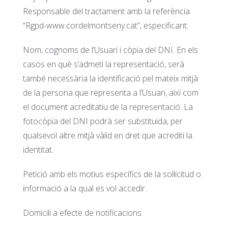
Responsable del tractament amb la referència
“Rgpd-www.cordelmontseny.cat”, especificant:
Nom, cognoms de l’Usuari i còpia del DNI. En els
casos en què s’admeti la representació, serà
també necessària la identificació pel mateix mitjà
de la persona que representa a l’Usuari, així com
el document acreditatiu de la representació. La
fotocòpia del DNI podrà ser substituïda, per
qualsevol altre mitjà vàlid en dret que acrediti la
identitat.
Petició amb els motius específics de la sol·licitud o
informació a la qual es vol accedir.
Domicili a efecte de notificacions.