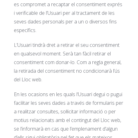
es compromet a recaptar el consentiment exprés
i verificable de l’Usuari per al tractament de les
seves dades personals per a un o diversos fins
específics.
L’Usuari tindrà dret a retirar el seu consentiment
en qualsevol moment. Serà tan fàcil retirar el
consentiment com donar-lo. Com a regla general,
la retirada del consentiment no condicionarà l’ús
del Lloc web.
En les ocasions en les quals l’Usuari degui o pugui
facilitar les seves dades a través de formularis per
a realitzar consultes, sol·licitar informació o per
motius relacionats amb el contingut del Lloc web,
se l’informarà en cas que l’emplenament d’algun
d’ells sigui obligatòria pel fet que els mateixos