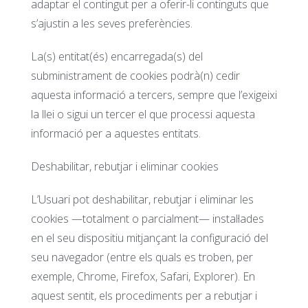
adaptar el contingut per a oferir-li continguts que
s’ajustin a les seves preferències.
La(s) entitat(és) encarregada(s) del
subministrament de cookies podrà(n) cedir
aquesta informació a tercers, sempre que l’exigeixi
la llei o sigui un tercer el que processi aquesta
informació per a aquestes entitats.
Deshabilitar, rebutjar i eliminar cookies
L’Usuari pot deshabilitar, rebutjar i eliminar les
cookies —totalment o parcialment— instal·lades
en el seu dispositiu mitjançant la configuració del
seu navegador (entre els quals es troben, per
exemple, Chrome, Firefox, Safari, Explorer). En
aquest sentit, els procediments per a rebutjar i