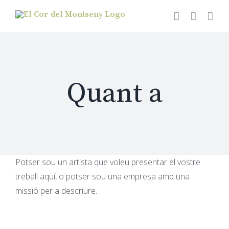
Skip
to
content
Quant a
Potser sou un artista que voleu presentar el vostre
treball aquí, o potser sou una empresa amb una
missió per a descriure.